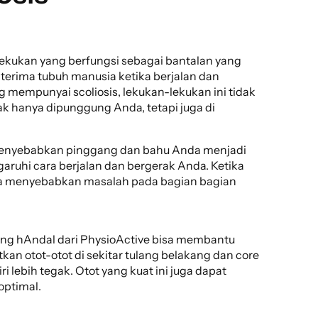
kukan yang berfungsi sebagai bantalan yang
erima tubuh manusia ketika berjalan dan
ng mempunyai scoliosis, lekukan-lekukan ini tidak
dak hanya dipunggung Anda, tetapi juga di
a menyebabkan pinggang dan bahu Anda menjadi
garuhi cara berjalan dan bergerak Anda. Ketika
isa menyebabkan masalah pada bagian bagian
yang hAndal dari PhysioActive bisa membantu
n otot-otot di sekitar tulang belakang dan core
lebih tegak. Otot yang kuat ini juga dapat
optimal.