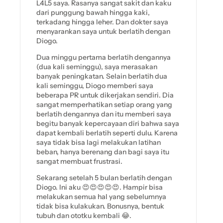
L4L5 saya. Rasanya sangat sakit dan kaku
dari punggung bawah hingga kaki,
terkadang hingga leher. Dan dokter saya
menyarankan saya untuk berlatih dengan
Diogo.
Dua minggu pertama berlatih dengannya
(dua kali seminggu), saya merasakan
banyak peningkatan. Selain berlatih dua
kali seminggu, Diogo memberi saya
beberapa PR untuk dikerjakan sendiri. Dia
sangat memperhatikan setiap orang yang
berlatih dengannya dan itu memberi saya
begitu banyak kepercayaan diri bahwa saya
dapat kembali berlatih seperti dulu. Karena
saya tidak bisa lagi melakukan latihan
beban, hanya berenang dan bagi saya itu
sangat membuat frustrasi.
Sekarang setelah 5 bulan berlatih dengan
Diogo. Ini aku 😍😍😍😍😍. Hampir bisa
melakukan semua hal yang sebelumnya
tidak bisa kulakukan. Bonusnya, bentuk
tubuh dan ototku kembali 😂.