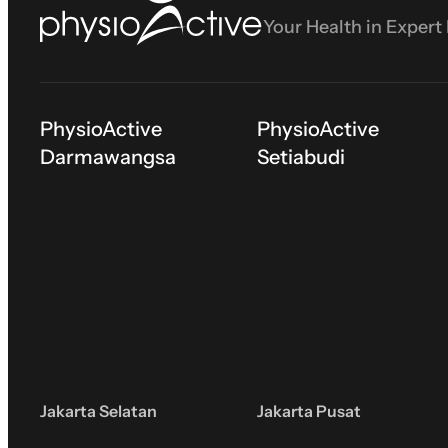
Your Health in Expert
PhysioActive
PhysioActive
Darmawangsa
Setiabudi
Jakarta Selatan
Jakarta Pusat