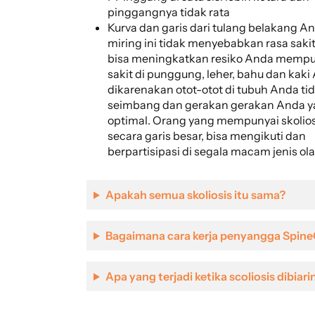
pinggangnya tidak rata
Kurva dan garis dari tulang belakang A
miring ini tidak menyebabkan rasa sakit
bisa meningkatkan resiko Anda mempu
sakit di punggung, leher, bahu dan kaki
dikarenakan otot-otot di tubuh Anda ti
seimbang dan gerakan gerakan Anda y
optimal. Orang yang mempunyai skolios
secara garis besar, bisa mengikuti dan
berpartisipasi di segala macam jenis ol
Apakah semua skoliosis itu sama?
Bagaimana cara kerja penyangga Spin
Apa yang terjadi ketika scoliosis dibiari