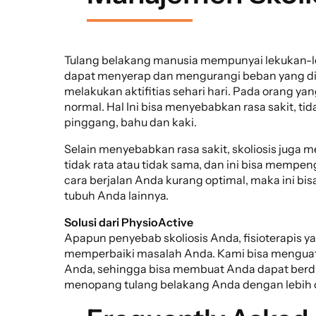
Tulang belakang manusia mempunyai lekukan-le
dapat menyerap dan mengurangi beban yang dit
melakukan aktifitias sehari hari. Pada orang ya
normal. Hal Ini bisa menyebabkan rasa sakit, ti
pinggang, bahu dan kaki.
Selain menyebabkan rasa sakit, skoliosis jug
tidak rata atau tidak sama, dan ini bisa mempen
cara berjalan Anda kurang optimal, maka ini b
tubuh Anda lainnya.
Solusi dari PhysioActive
Apapun penyebab skoliosis Anda, fisioterapis 
memperbaiki masalah Anda. Kami bisa menguatka
Anda, sehingga bisa membuat Anda dapat berdiri 
menopang tulang belakang Anda dengan lebih 