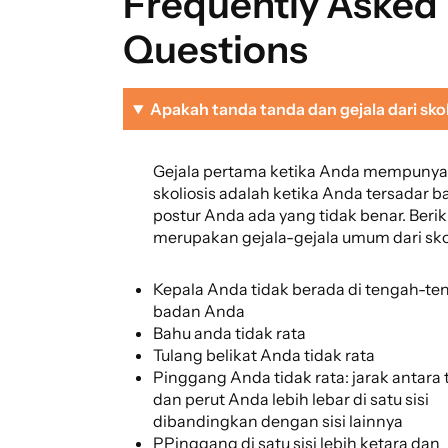
Frequently Asked
Questions
Apakah tanda tanda dan gejala dari skol
Gejala pertama ketika Anda mempunya
skoliosis adalah ketika Anda tersadar 
postur Anda ada yang tidak benar. Berik
merupakan gejala-gejala umum dari skol
Kepala Anda tidak berada di tengah-te
badan Anda
Bahu anda tidak rata
Tulang belikat Anda tidak rata
Pinggang Anda tidak rata: jarak antara
dan perut Anda lebih lebar di satu sisi
dibandingkan dengan sisi lainnya
PPinggang di satu sisi lebih ketara dan