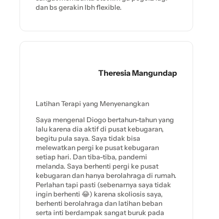
dan bs gerakin lbh flexible.
Theresia Mangundap
Latihan Terapi yang Menyenangkan
Saya mengenal Diogo bertahun-tahun yang
lalu karena dia aktif di pusat kebugaran,
begitu pula saya. Saya tidak bisa
melewatkan pergi ke pusat kebugaran
setiap hari. Dan tiba-tiba, pandemi
melanda. Saya berhenti pergi ke pusat
kebugaran dan hanya berolahraga di rumah.
Perlahan tapi pasti (sebenarnya saya tidak
ingin berhenti 😂) karena skoliosis saya,
berhenti berolahraga dan latihan beban
serta inti berdampak sangat buruk pada