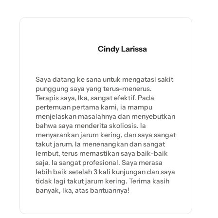
Cindy Larissa
Saya datang ke sana untuk mengatasi sakit
punggung saya yang terus-menerus.
Terapis saya, Ika, sangat efektif. Pada
pertemuan pertama kami, ia mampu
menjelaskan masalahnya dan menyebutkan
bahwa saya menderita skoliosis. Ia
menyarankan jarum kering, dan saya sangat
takut jarum. Ia menenangkan dan sangat
lembut, terus memastikan saya baik-baik
saja. Ia sangat profesional. Saya merasa
lebih baik setelah 3 kali kunjungan dan saya
tidak lagi takut jarum kering. Terima kasih
banyak, Ika, atas bantuannya!