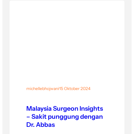
michellebhojwani
·
15 Oktober 2024
Malaysia Surgeon Insights
– Sakit punggung dengan
Dr. Abbas