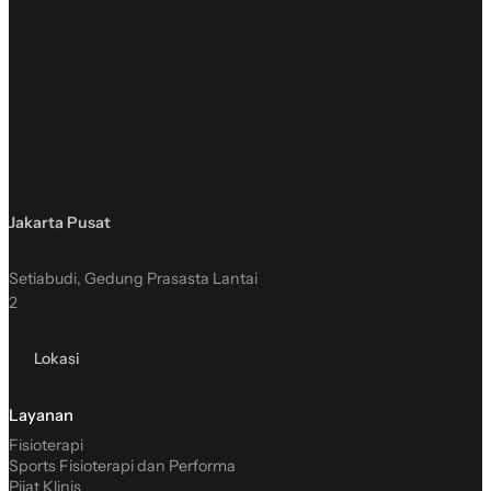
Jakarta Pusat
Setiabudi, Gedung Prasasta Lantai
2
Lokasi
Layanan
Fisioterapi
Sports Fisioterapi dan Performa
Pijat Klinis