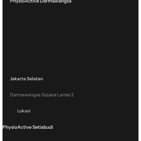
PhysioActive Darmawangsa
Jakarta Selatan
Darmawangsa Square Lantai 2
Lokasi
PhysioActive Setiabudi