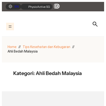
Lewati
EN
PhysioActive SG
ke
konten
Home
Tips Kesehatan dan Kebugaran
Ahli Bedah Malaysia
Kategori:
Ahli Bedah Malaysia