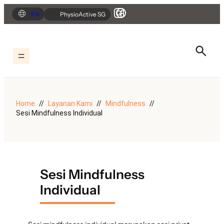
Lewati
EN
PhysioActive SG
ke
konten
Home
Layanan Kami
Mindfulness
Sesi Mindfulness Individual
Sesi Mindfulness
Individual