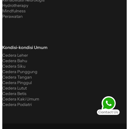
Hydrotherapy
Mindfulness
Perawatan
Kondisi-kondisi Umum
Cedera Leher
Cedera Bahu
Cedera Siku
Cedera Punggung
Cedera Tangan
Cedera Pinggul
Cedera Lutut
Cedera Betis
Cedera Kaki Umum
Cedera Podiatri