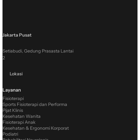
Jakarta Pusat
Setiabudi, Gedung Prasasta Lantai
2
Lokasi
Layanan
Fisioterapi
Sports Fisioterapi dan Performa
Pijat Klinis
Kesehatan Wanita
Fisioterapi Anak
Kesehatan & Ergonomi Korporat
Podiatri
Rehabilitasi Neurologis