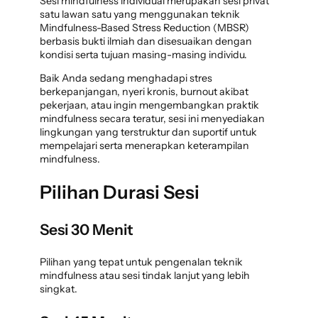
Sesi mindfulness individual merupakan sesi privat
satu lawan satu yang menggunakan teknik
Mindfulness-Based Stress Reduction (MBSR)
berbasis bukti ilmiah dan disesuaikan dengan
kondisi serta tujuan masing-masing individu.
Baik Anda sedang menghadapi stres
berkepanjangan, nyeri kronis, burnout akibat
pekerjaan, atau ingin mengembangkan praktik
mindfulness secara teratur, sesi ini menyediakan
lingkungan yang terstruktur dan suportif untuk
mempelajari serta menerapkan keterampilan
mindfulness.
Pilihan Durasi Sesi
Sesi 30 Menit
Pilihan yang tepat untuk pengenalan teknik
mindfulness atau sesi tindak lanjut yang lebih
singkat.