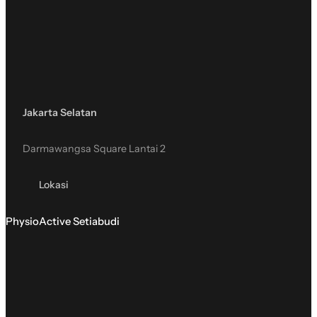
Jakarta Selatan
Darmawangsa Square Lantai 2
Lokasi
PhysioActive Setiabudi