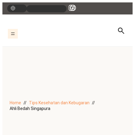
Lewati
EN
PhysioActive SG
ke
konten
Home
Tips Kesehatan dan Kebugaran
Ahli Bedah Singapura