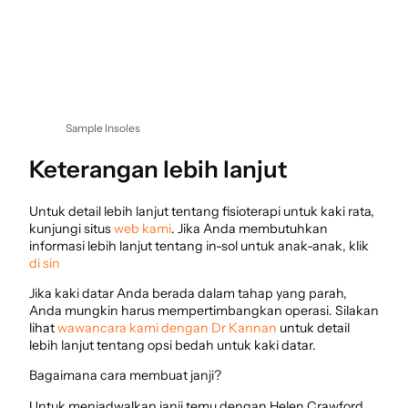
Sample Insoles
Keterangan lebih lanjut
Untuk detail lebih lanjut tentang fisioterapi untuk kaki rata,
kunjungi situs
web kami
. Jika Anda membutuhkan
informasi lebih lanjut tentang in-sol untuk anak-anak, klik
di sin
Jika kaki datar Anda berada dalam tahap yang parah,
Anda mungkin harus mempertimbangkan operasi. Silakan
lihat
wawancara kami dengan Dr Kannan
untuk detail
lebih lanjut tentang opsi bedah untuk kaki datar.
Bagaimana cara membuat janji?
Untuk menjadwalkan janji temu dengan Helen Crawford,