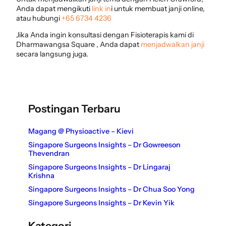
Anda dapat mengikuti
link in
i untuk membuat janji online,
atau hubungi
+65 6734 4236
Jika Anda ingin konsultasi dengan Fisioterapis kami di
Dharmawangsa Square , Anda dapat
menjadwalkan janji
secara langsung juga.
Postingan Terbaru
Magang @ Physioactive – Kievi
Singapore Surgeons Insights – Dr Gowreeson
Thevendran
Singapore Surgeons Insights – Dr Lingaraj
Krishna
Singapore Surgeons Insights – Dr Chua Soo Yong
Singapore Surgeons Insights – Dr Kevin Yik
Kategori