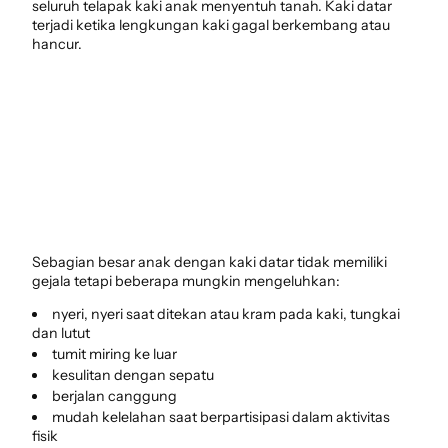
seluruh telapak kaki anak menyentuh tanah. Kaki datar
terjadi ketika lengkungan kaki gagal berkembang atau
hancur.
Sebagian besar anak dengan kaki datar tidak memiliki
gejala tetapi beberapa mungkin mengeluhkan:
nyeri, nyeri saat ditekan atau kram pada kaki, tungkai
dan lutut
tumit miring ke luar
kesulitan dengan sepatu
berjalan canggung
mudah kelelahan saat berpartisipasi dalam aktivitas
fisik