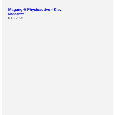
Magang @ Physioactive – Kievi
Mahasiswa
6 Juli 2026