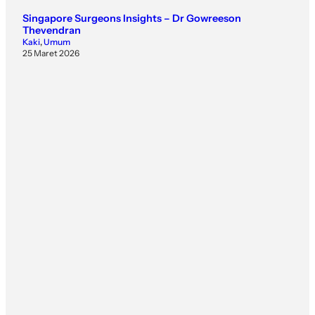
Singapore Surgeons Insights – Dr Gowreeson
Thevendran
Kaki
, 
Umum
25 Maret 2026