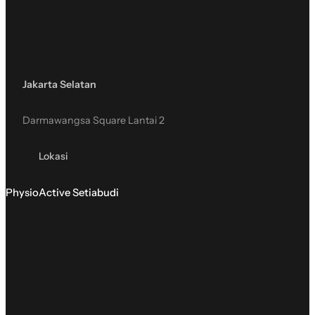
Jakarta Selatan
Darmawangsa Square Lantai 2
Lokasi
PhysioActive Setiabudi