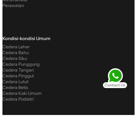
Perawatan
Kondisi-kondisi Umum
Cedera Leher
Cedera Bahu
Cedera Siku
Cedera Punggung
Cedera Tangan
Cedera Pinggul
Cedera Lutut
Cedera Betis
Cedera Kaki Umum
Cedera Podiatri