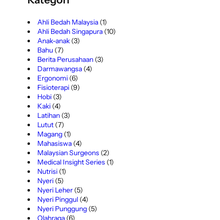
Ahli Bedah Malaysia
(1)
Ahli Bedah Singapura
(10)
Anak-anak
(3)
Bahu
(7)
Berita Perusahaan
(3)
Darmawangsa
(4)
Ergonomi
(6)
Fisioterapi
(9)
Hobi
(3)
Kaki
(4)
Latihan
(3)
Lutut
(7)
Magang
(1)
Mahasiswa
(4)
Malaysian Surgeons
(2)
Medical Insight Series
(1)
Nutrisi
(1)
Nyeri
(5)
Nyeri Leher
(5)
Nyeri Pinggul
(4)
Nyeri Punggung
(5)
Olahraga
(6)