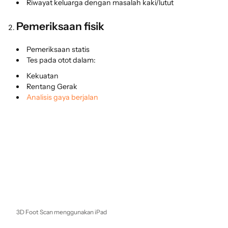
Riwayat keluarga dengan masalah kaki/lutut
Pemeriksaan fisik
Pemeriksaan statis
Tes pada otot dalam:
Kekuatan
Rentang Gerak
Analisis gaya berjalan
3D Foot Scan menggunakan iPad