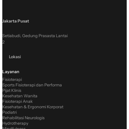
Jakarta Pusat
Setiabudi, Gedung Prasasta Lantai
2
Lokasi
Layanan
Fisioterapi
Sports Fisioterapi dan Performa
Pijat Klinis
Kesehatan Wanita
Fisioterapi Anak
Kesehatan & Ergonomi Korporat
Podiatri
Rehabilitasi Neurologis
Hydrotherapy
Mindfulness