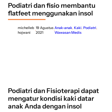
Podiatri dan fisio membantu
flatfeet menggunakan insol
michelleb
19 Agustus
Anak-anak
, 
Kaki
, 
Podiatri
, 
·
·
hojwani
2021
Wawasan Medis
Podiatri dan Fisioterapi dapat
mengatur kondisi kaki datar
anak Anda dengan insol