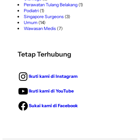
Perawatan Tulang Belakang
(1)
Podiatri
(1)
Singapore Surgeons
(3)
Umum
(14)
Wawasan Medis
(7)
Tetap Terhubung
Ikuti kami di Instagram
Ikuti kami di YouTube
Sukai kami di Facebook