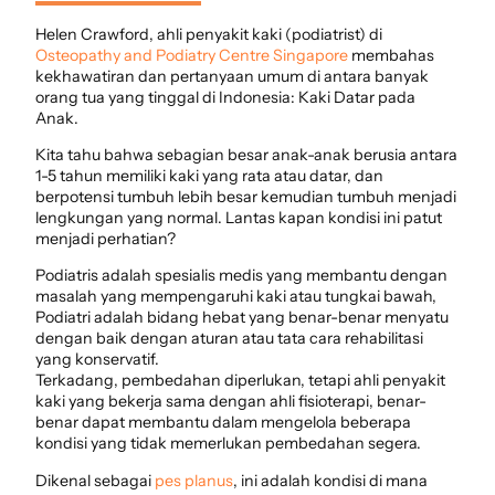
Helen Crawford, ahli penyakit kaki (podiatrist) di
Osteopathy and Podiatry Centre Singapore
membahas
kekhawatiran dan pertanyaan umum di antara banyak
orang tua yang tinggal di Indonesia: Kaki Datar pada
Anak.
Kita tahu bahwa sebagian besar anak-anak berusia antara
1-5 tahun memiliki kaki yang rata atau datar, dan
berpotensi tumbuh lebih besar kemudian tumbuh menjadi
lengkungan yang normal. Lantas kapan kondisi ini patut
menjadi perhatian?
Podiatris adalah spesialis medis yang membantu dengan
masalah yang mempengaruhi kaki atau tungkai bawah,
Podiatri adalah bidang hebat yang benar-benar menyatu
dengan baik dengan aturan atau tata cara rehabilitasi
yang konservatif.
Terkadang, pembedahan diperlukan, tetapi ahli penyakit
kaki yang bekerja sama dengan ahli fisioterapi, benar-
benar dapat membantu dalam mengelola beberapa
kondisi yang tidak memerlukan pembedahan segera.
Dikenal sebagai
pes planus
, ini adalah kondisi di mana